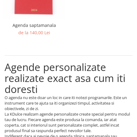
Agenda saptamanala
de la 140,00 Lei
Agende personalizate
realizate exact asa cum iti
doresti
O agenda nu este doar un loc in care iti notezi programarile. Este un
instrument care te ajuta sa iti organizezi timpul, activitatea si
obiectivele, zi de zi.
La KDulce realizam agende personalizate create special pentru modul
tau de lucru. Fiecare agenda este produsa la comanda, iar atat
coperta, cat si interiorul sunt personalizate complet, astfel incat
produsul final sa raspunda perfect nevoilor tale.
Indiferent daca ai nevoie de o agenda zilnica, saptamanala sau