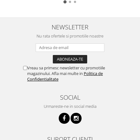
NEWSLETTER
Nu rata ofertele si promotiile noastre
Vreau sa primesc newsletter cu promotiile
magazinului. Afla mai multe in
Politica de
Confidentialitate
SOCIAL
Urmareste-ne in social media
SUPORT CLIENTI