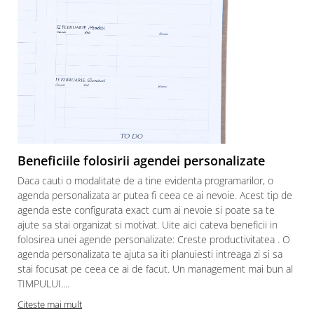
Beneficiile folosirii agendei personalizate
Daca cauti o modalitate de a tine evidenta programarilor, o
agenda personalizata ar putea fi ceea ce ai nevoie. Acest tip de
agenda este configurata exact cum ai nevoie si poate sa te
ajute sa stai organizat si motivat. Uite aici cateva beneficii in
folosirea unei agende personalizate: Creste productivitatea . O
agenda personalizata te ajuta sa iti planuiesti intreaga zi si sa
stai focusat pe ceea ce ai de facut. Un management mai bun al
p
TIMPULUI....
Citeste mai mult