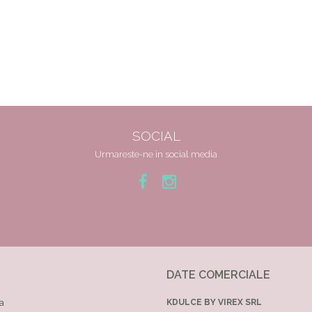
SOCIAL
Urmareste-ne in social media
DATE COMERCIALE
a
KDULCE BY VIREX SRL