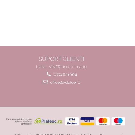
SUPORT CLIENTI
LUNI - VINERI 10:00 - 17:00
0774621064
office@kdulce.ro