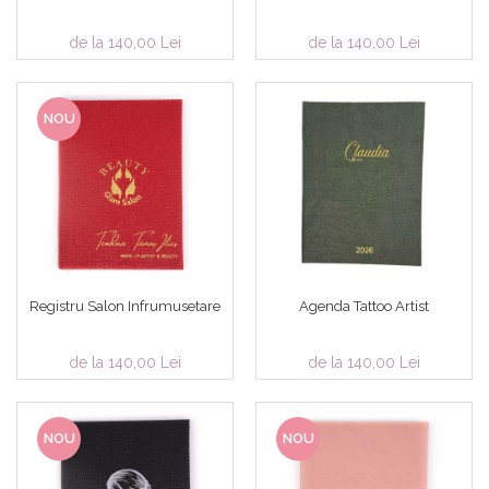
de la 140,00 Lei
de la 140,00 Lei
NOU
Registru Salon Infrumusetare
Agenda Tattoo Artist
de la 140,00 Lei
de la 140,00 Lei
NOU
NOU