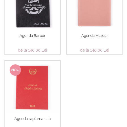
Agenda Barber
Agenda Maseur
de la 140,00 Lei
de la 140,00 Lei
NOU
Agenda saptamanala