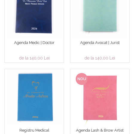
Agenda Medic | Doctor
Agenda Avocat | Jurist
de la 140,00 Lei
de la 140,00 Lei
NOU
Registru Medical
Agenda Lash & Brow Artist