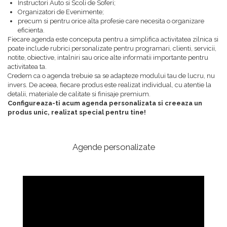
Instructori Auto si Scoli de Soferi;
Organizatori de Evenimente;
precum si pentru orice alta profesie care necesita o organizare
eficienta.
Fiecare agenda este conceputa pentru a simplifica activitatea zilnica si
poate include rubrici personalizate pentru programari, clienti, servicii,
notite, obiective, intalniri sau orice alte informatii importante pentru
activitatea ta.
Credem ca o agenda trebuie sa se adapteze modului tau de lucru, nu
invers. De aceea, fiecare produs este realizat individual, cu atentie la
detalii, materiale de calitate si finisaje premium.
Configureaza-ti acum agenda personalizata si creeaza un
produs unic, realizat special pentru tine!
Agende personalizate