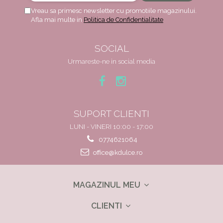
Vreau sa primesc newsletter cu promotiile magazinului.
Afla mai multe in
Politica de Confidentialitate
SOCIAL
Urmareste-ne in social media
SUPORT CLIENTI
LUNI - VINERI 10:00 - 17:00
0774621064
office@kdulce.ro
MAGAZINUL MEU
CLIENTI