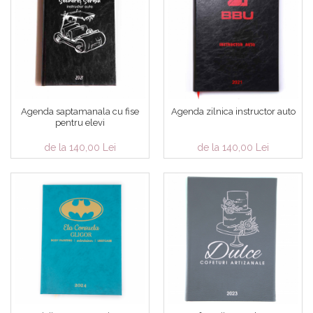
Agenda saptamanala cu fise
Agenda zilnica instructor auto
pentru elevi
de la 140,00 Lei
de la 140,00 Lei