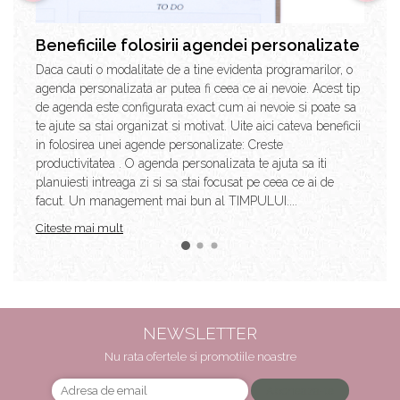
Beneficiile folosirii agendei personalizate
Daca cauti o modalitate de a tine evidenta programarilor, o
agenda personalizata ar putea fi ceea ce ai nevoie. Acest tip
de agenda este configurata exact cum ai nevoie si poate sa
te ajute sa stai organizat si motivat. Uite aici cateva beneficii
in folosirea unei agende personalizate: Creste
productivitatea . O agenda personalizata te ajuta sa iti
planuiesti intreaga zi si sa stai focusat pe ceea ce ai de
facut. Un management mai bun al TIMPULUI....
Citeste mai mult
NEWSLETTER
Nu rata ofertele si promotiile noastre