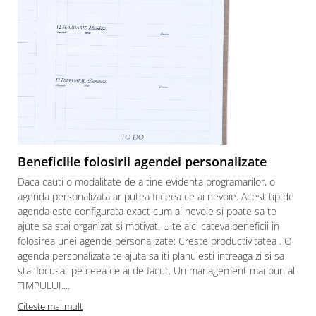
Beneficiile folosirii agendei personalizate
Daca cauti o modalitate de a tine evidenta programarilor, o
agenda personalizata ar putea fi ceea ce ai nevoie. Acest tip de
agenda este configurata exact cum ai nevoie si poate sa te
ajute sa stai organizat si motivat. Uite aici cateva beneficii in
folosirea unei agende personalizate: Creste productivitatea . O
agenda personalizata te ajuta sa iti planuiesti intreaga zi si sa
stai focusat pe ceea ce ai de facut. Un management mai bun al
p
TIMPULUI....
Citeste mai mult