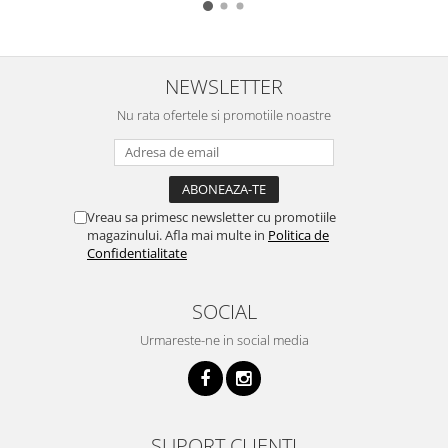
NEWSLETTER
Nu rata ofertele si promotiile noastre
Vreau sa primesc newsletter cu promotiile
magazinului. Afla mai multe in
Politica de
Confidentialitate
SOCIAL
Urmareste-ne in social media
SUPORT CLIENTI