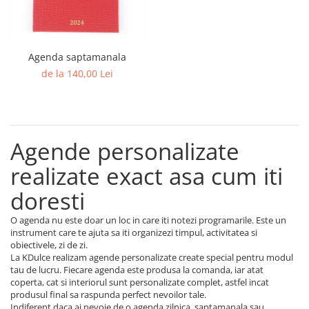
Agenda saptamanala
de la 140,00 Lei
Agende personalizate
realizate exact asa cum iti
doresti
O agenda nu este doar un loc in care iti notezi programarile. Este un
instrument care te ajuta sa iti organizezi timpul, activitatea si
obiectivele, zi de zi.
La KDulce realizam agende personalizate create special pentru modul
tau de lucru. Fiecare agenda este produsa la comanda, iar atat
coperta, cat si interiorul sunt personalizate complet, astfel incat
produsul final sa raspunda perfect nevoilor tale.
Indiferent daca ai nevoie de o agenda zilnica, saptamanala sau