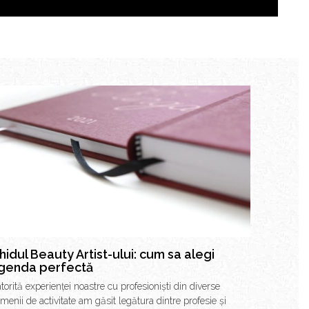
hidul Beauty Artist-ului: cum sa alegi
genda perfectă
torită experienței noastre cu profesioniști din diverse
menii de activitate am găsit legătura dintre profesie și