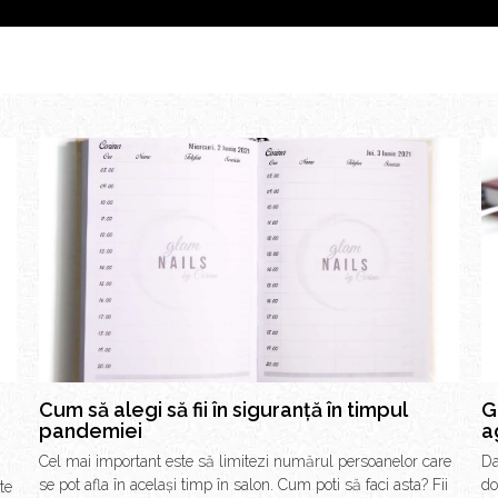
Cum să alegi să fii în siguranță în timpul
G
pandemiei
a
Cel mai important este să limitezi numărul persoanelor care
Da
se pot afla în același timp în salon. Cum poti să faci asta? Fii
do
te