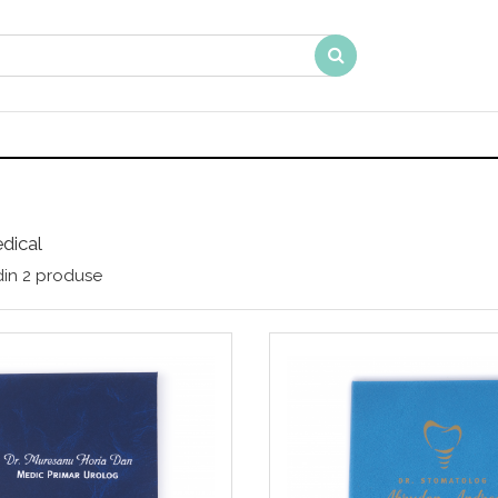
dical
in
2
produse