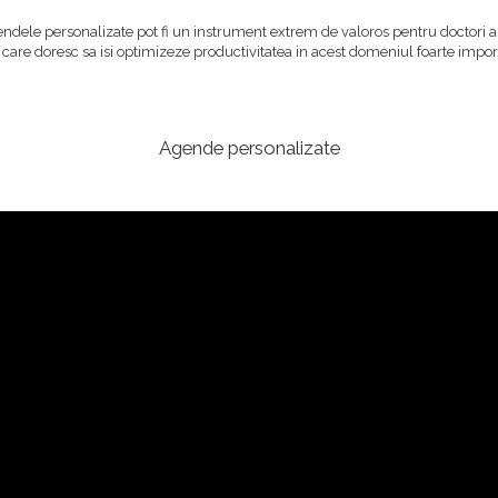
endele personalizate pot fi un instrument extrem de valoros pentru doctori 
,
care doresc sa isi optimizeze productivitatea in acest domeniul foarte impor
Agende personalizate