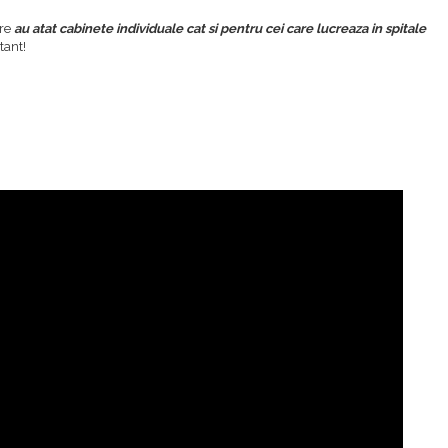
are
au atat cabinete individuale cat si pentru cei care lucreaza in spitale
tant!