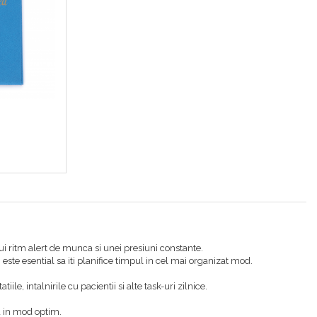
ui ritm alert de munca si unei presiuni constante.
 este esential sa iti planifice timpul in cel mai organizat mod.
le, intalnirile cu pacientii si alte task-uri zilnice.
ua in mod optim.