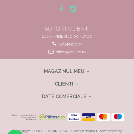
SUPORT CLIENTI
LUNI - VINERI 10:00 - 17:00
0774621064
office@kdulce.ro
MAGAZINUL MEU
CLIENTI
DATE COMERCIALE
©Copyright KDULCE BY VIREX SRL 2026
Platforma E-commerce by