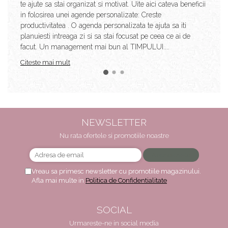
te ajute sa stai organizat si motivat. Uite aici cateva beneficii
in folosirea unei agende personalizate: Creste
productivitatea . O agenda personalizata te ajuta sa iti
planuiesti intreaga zi si sa stai focusat pe ceea ce ai de
facut. Un management mai bun al TIMPULUI....
Citeste mai mult
NEWSLETTER
Nu rata ofertele si promotiile noastre
Vreau sa primesc newsletter cu promotiile magazinului.
Afla mai multe in
Politica de Confidentialitate
SOCIAL
Urmareste-ne in social media