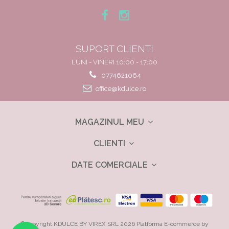
SUPORT CLIENTI
LUNI - VINERI 10:00 - 17:00
0774621064
office@kdulce.ro
MAGAZINUL MEU
CLIENTI
DATE COMERCIALE
©Copyright KDULCE BY VIREX SRL 2026
Platforma E-commerce by