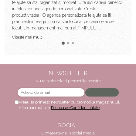
te ajute sa stai organizat si motivat. Uite aici cateva beneficii
in folosirea unei agende personalizate: Creste
productivitatea . O agenda personalizata te ajuta sa iti
planuiesti intreaga zi si sa stai focusat pe ceea ce ai de
facut. Un management mai bun al TIMPULUI....
Citeste mai mult
NEWSLETTER
Nu rata ofertele si promotiile noastre
Vreau sa primesc newsletter cu promotiile magazinului.
Afla mai multe in
Politica de Confidentialitate
SOCIAL
Urmareste-ne in social media