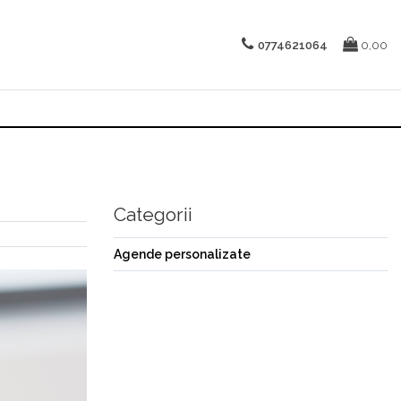
0774621064
0,00
Categorii
Agende personalizate