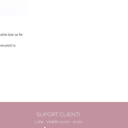
tile tale sa fie
deosebit/a.
SUPORT CLIENTI
LUNI - VINERI 10:00 - 17:00