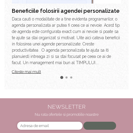
Beneficiile folosirii agendei personalizate
Daca cauti o modalitate de a tine evidenta programarilor, o
agenda personalizata ar putea fi ceea ce ai nevoie. Acest tip
de agenda este configurata exact cum ai nevoie si poate sa
te ajute sa stai organizat si motivat. Uite aici cateva beneficii
in folosirea unei agende personalizate: Creste
productivitatea . O agenda personalizata te ajuta sa iti
planuiesti intreaga zi si sa stai focusat pe ceea ce ai de
facut. Un management mai bun al TIMPULUI....
Citeste mai mult
NEWSLETTER
Nu rata ofertele si promotiile noastre