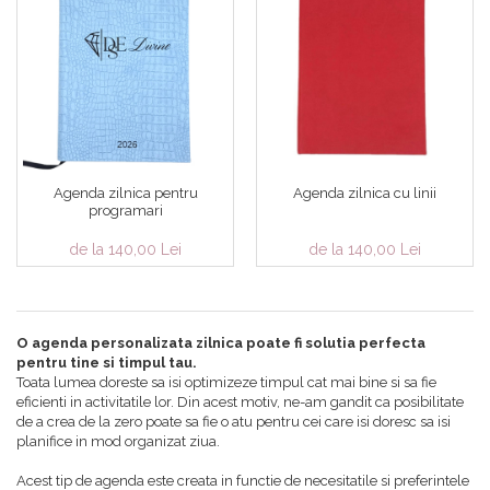
Agenda zilnica pentru
Agenda zilnica cu linii
programari
de la 140,00 Lei
de la 140,00 Lei
O agenda personalizata zilnica poate fi solutia perfecta
pentru tine si timpul tau.
Toata lumea doreste sa isi optimizeze timpul cat mai bine si sa fie
eficienti in activitatile lor. Din acest motiv, ne-am gandit ca posibilitate
de a crea de la zero poate sa fie o atu pentru cei care isi doresc sa isi
planifice in mod organizat ziua.
Acest tip de agenda este creata in functie de necesitatile si preferintele