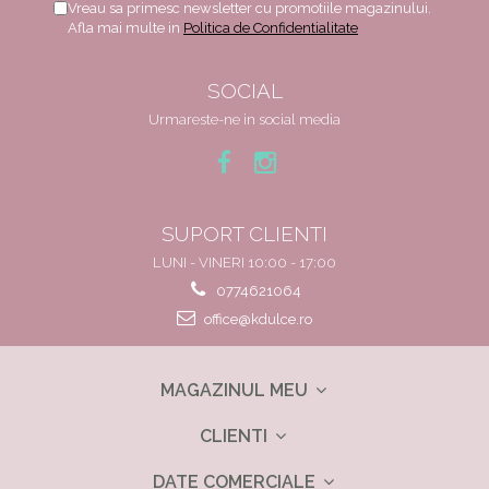
Vreau sa primesc newsletter cu promotiile magazinului.
Afla mai multe in
Politica de Confidentialitate
SOCIAL
Urmareste-ne in social media
SUPORT CLIENTI
LUNI - VINERI 10:00 - 17:00
0774621064
office@kdulce.ro
MAGAZINUL MEU
CLIENTI
DATE COMERCIALE