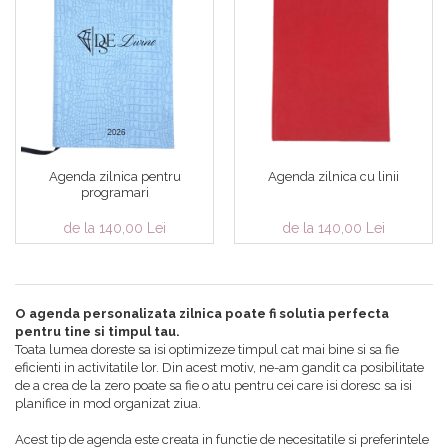
Agenda zilnica pentru
Agenda zilnica cu linii
programari
de la 140,00 Lei
de la 140,00 Lei
O agenda personalizata zilnica poate fi solutia perfecta
pentru tine si timpul tau.
Toata lumea doreste sa isi optimizeze timpul cat mai bine si sa fie
eficienti in activitatile lor. Din acest motiv, ne-am gandit ca posibilitate
de a crea de la zero poate sa fie o atu pentru cei care isi doresc sa isi
planifice in mod organizat ziua.
Acest tip de agenda este creata in functie de necesitatile si preferintele