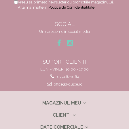
Vreau sa primesc newsletter cu promotiile magazinului.
Afla mai multe in
Politica de Confidentialitate
SOCIAL
Urmareste-ne in social media
SUPORT CLIENTI
LUNI - VINERI 10:00 - 17:00
0774621064
office@kdulce.ro
MAGAZINUL MEU
CLIENTI
DATE COMERCIALE