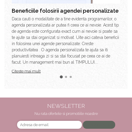
Beneficiile folosirii agendei personalizate
Daca cauti o modalitate de a tine evidenta programarilor, o
agenda personalizata ar putea fi ceea ce ai nevoie. Acest tip
de agenda este configurata exact cum ai nevoie si poate sa
te ajute sa stai organizat si motivat. Uite aici cateva beneficii
in folosirea unei agende personalizate: Creste
productivitatea . O agenda personalizata te ajuta sa iti
planuiesti intreaga zi si sa stai focusat pe ceea ce ai de
facut. Un management mai bun al TIMPULUI....
Citeste mai mult
NEWSLETTER
Nu rata ofertele si promotiile noastre