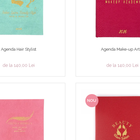
Agenda Hair Stylist
Agenda Make-up Arti
de la 140,00 Lei
de la 140,00 Lei
NOU