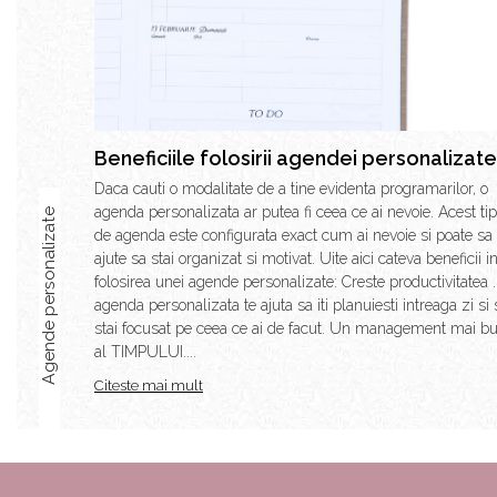
Beneficiile folosirii agendei personalizate
Daca cauti o modalitate de a tine evidenta programarilor, o
agenda personalizata ar putea fi ceea ce ai nevoie. Acest tip
Agende personalizate
de agenda este configurata exact cum ai nevoie si poate sa 
ajute sa stai organizat si motivat. Uite aici cateva beneficii i
folosirea unei agende personalizate: Creste productivitatea 
agenda personalizata te ajuta sa iti planuiesti intreaga zi si 
stai focusat pe ceea ce ai de facut. Un management mai b
al TIMPULUI....
Citeste mai mult