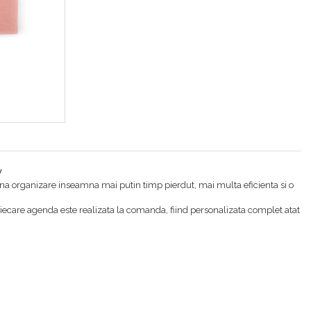
y
O buna organizare inseamna mai putin timp pierdut, mai multa eficienta si o
Fiecare agenda este realizata la comanda, fiind personalizata complet atat