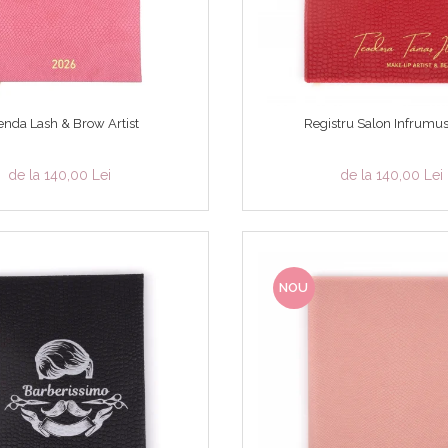
nda Lash & Brow Artist
Registru Salon Infrumu
de la 140,00 Lei
de la 140,00 Lei
NOU