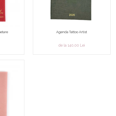
setare
Agenda Tattoo Artist
de la 140,00 Lei