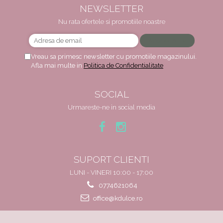
NEWSLETTER
Nu rata ofertele si promotiile noastre
Vreau sa primesc newsletter cu promotiile magazinului.
Afla mai multe in
Politica de Confidentialitate
SOCIAL
Urmareste-ne in social media
SUPORT CLIENTI
LUNI - VINERI 10:00 - 17:00
0774621064
office@kdulce.ro