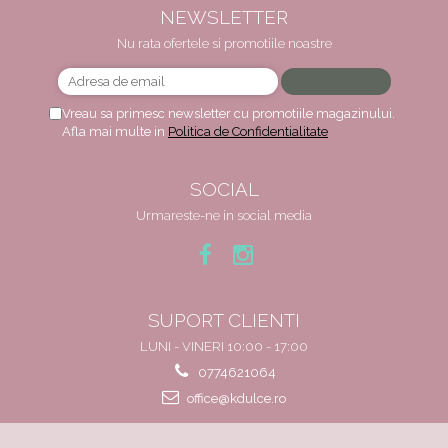
NEWSLETTER
Nu rata ofertele si promotiile noastre
Vreau sa primesc newsletter cu promotiile magazinului.
Afla mai multe in
Politica de Confidentialitate
SOCIAL
Urmareste-ne in social media
SUPORT CLIENTI
LUNI - VINERI 10:00 - 17:00
0774621064
office@kdulce.ro