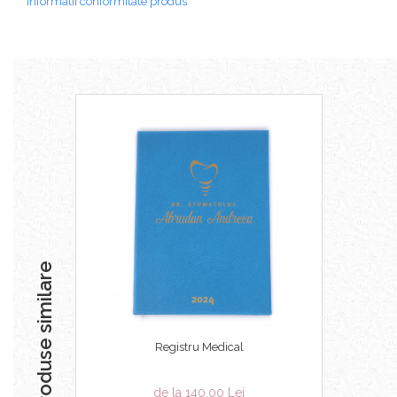
Informatii conformitate produs
Produse similare
Registru Medical
de la 140,00 Lei