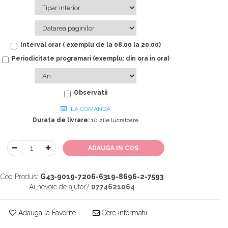
Interval orar ( exemplu de la 08.00 la 20.00)
Periodicitate programari (exemplu: din ora in ora)
Observatii
LA COMANDA
Durata de livrare:
10 zile lucratoare
ADAUGA IN COS
Cod Produs:
G43-9019-7206-6319-8696-2-7593
Ai nevoie de ajutor?
0774621064
Adauga la Favorite
Cere informatii