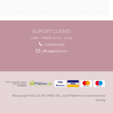
SUPORT CLIENTI
LUNI - VINERI 10:00 - 17:00
0774621064
office@kdulce.ro
©Copyright KDULCE BY VIREX SRL 2026
Platforma E-commerce by
Gomag