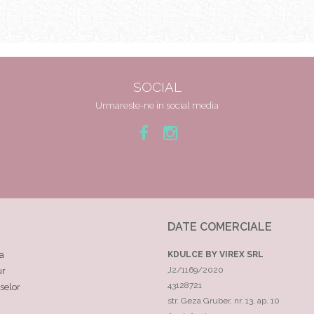
SOCIAL
Urmareste-ne in social media
DATE COMERCIALE
a
KDULCE BY VIREX SRL
J2/1169/2020
ur
43128721
selor
str. Geza Gruber, nr. 13, ap. 10