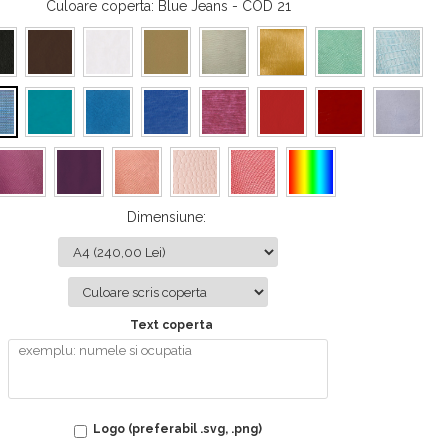
Culoare coperta
: Blue Jeans - COD 21
Dimensiune
:
Text coperta
Logo (preferabil .svg, .png)