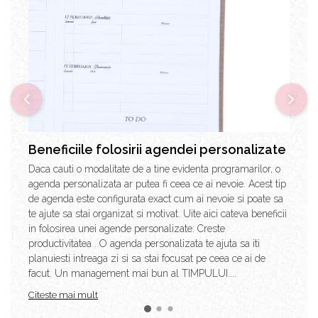
Beneficiile folosirii agendei personalizate
Daca cauti o modalitate de a tine evidenta programarilor, o
agenda personalizata ar putea fi ceea ce ai nevoie. Acest tip
de agenda este configurata exact cum ai nevoie si poate sa
te ajute sa stai organizat si motivat. Uite aici cateva beneficii
in folosirea unei agende personalizate: Creste
productivitatea . O agenda personalizata te ajuta sa iti
planuiesti intreaga zi si sa stai focusat pe ceea ce ai de
facut. Un management mai bun al TIMPULUI....
Citeste mai mult