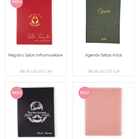
NOU
Registru Salon Infrumusetare
Agenda Tattoo Artist
de la 140,00 Lei
de la 140,00 Lei
NOU
NOU